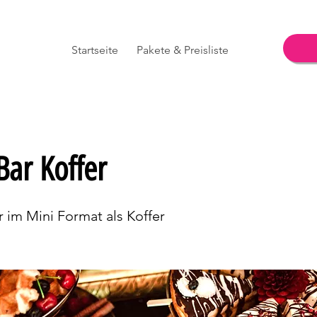
Startseite
Pakete & Preisliste
Bar Koffer
 im Mini Format als Koffer