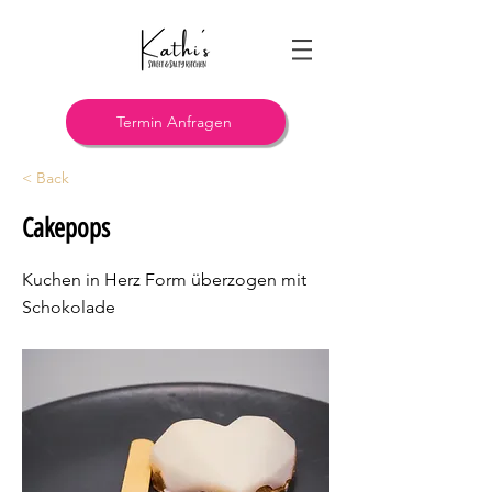
Termin Anfragen
< Back
Cakepops
Kuchen in Herz Form überzogen mit
Schokolade